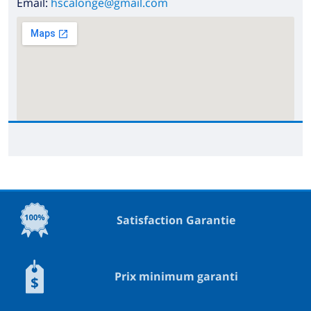
Email:
hscalonge@gmail.com
Satisfaction Garantie
Prix minimum garanti