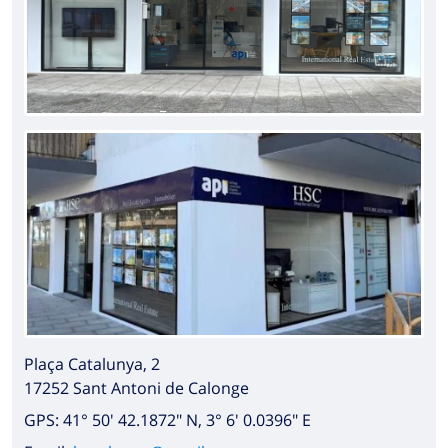
Plaça Catalunya, 2
17252 Sant Antoni de Calonge
GPS: 41° 50' 42.1872" N, 3° 6' 0.0396" E