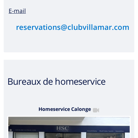
E-mail
reservations@clubvillamar.com
Bureaux de homeservice
Homeservice Calonge