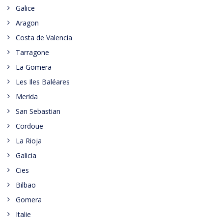
Galice
Aragon
Costa de Valencia
Tarragone
La Gomera
Les Iles Baléares
Merida
San Sebastian
Cordoue
La Rioja
Galicia
Cies
Bilbao
Gomera
Italie