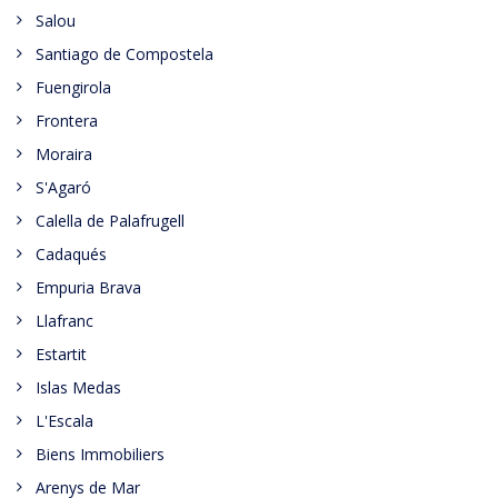
Salou
Santiago de Compostela
Fuengirola
Frontera
Moraira
S'Agaró
Calella de Palafrugell
Cadaqués
Empuria Brava
Llafranc
Estartit
Islas Medas
L'Escala
Biens Immobiliers
Arenys de Mar