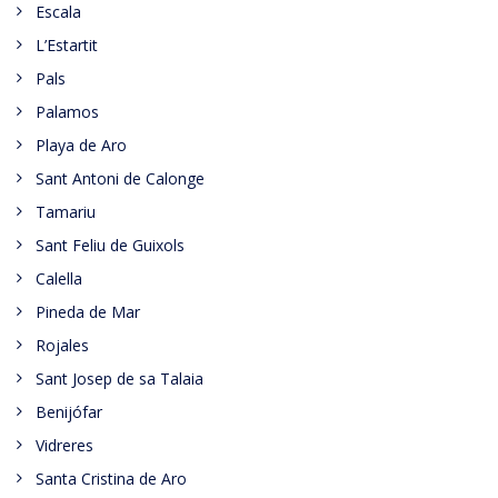
Escala
L’Estartit
Pals
Palamos
Playa de Aro
Sant Antoni de Calonge
Tamariu
Sant Feliu de Guixols
Calella
Pineda de Mar
Rojales
Sant Josep de sa Talaia
Benijófar
Vidreres
Santa Cristina de Aro