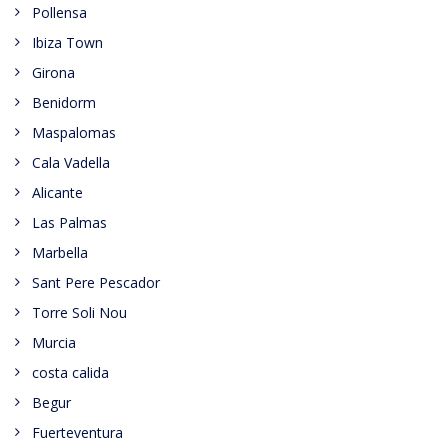
Pollensa
Ibiza Town
Girona
Benidorm
Maspalomas
Cala Vadella
Alicante
Las Palmas
Marbella
Sant Pere Pescador
Torre Soli Nou
Murcia
costa calida
Begur
Fuerteventura