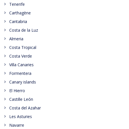
Tenerife
Carthagène
Cantabria
Costa de la Luz
Almeria
Costa Tropical
Costa Verde
Villa Canaries
Formentera
Canary islands
El Hierro
Castille León
Costa del Azahar
Les Asturies
Navarre