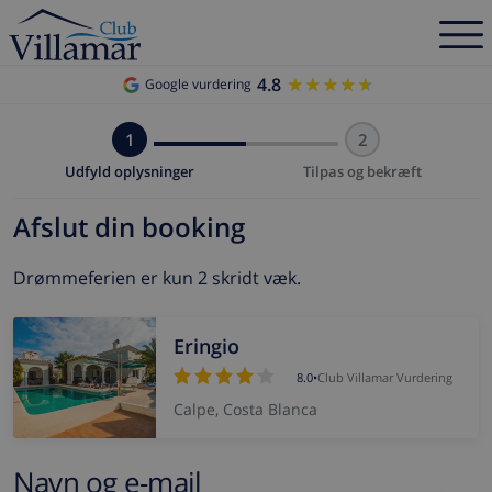
4.8
★★★★★
★★★★★
Google vurdering
1
2
Udfyld oplysninger
Tilpas og bekræft
Afslut din booking
Drømmeferien er kun 2 skridt væk.
Eringio
8.0
•
Club Villamar Vurdering
Calpe, Costa Blanca
Navn og e-mail