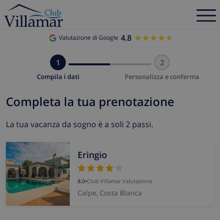
4.8
★★★★★
★★★★★
Valutazione di Google
1
2
Compila i dati
Personalizza e conferma
Completa la tua prenotazione
La tua vacanza da sogno è a soli 2 passi.
Eringio
8.0
•
Club Villamar Valutazione
Calpe, Costa Blanca