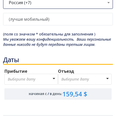
(поля со значком * обязательны для заполнения )
Мы уважаем вашу конфиденциальность. Ваши персональные
данные никогда не будут переданы третьим лицам.
Даты
Прибытие
Отъезд
Выберите дату
Выберите дату
159,54 $
начиная с
/
в день
: