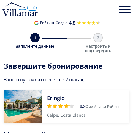
4.8
★★★★★
★★★★★
Рейтинг Google
1
2
Заполните данные
Настроить и
подтвердить
Завершите бронирование
Ваш отпуск мечты всего в 2 шагах.
Eringio
8.0
•
Club Villamar Рейтинг
Calpe, Costa Blanca