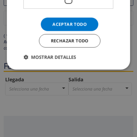
ACEPTAR TODO
( * Los campos marcados con un asterisco son obligatorios )
RECHAZAR TODO
Respetamos su privacidad. Sus datos personales no serán
compartidos con ninguna otra persona o empresa.
MOSTRAR DETALLES
Fechas
Llegada
Salida
Selecciona una fecha
Selecciona una fecha