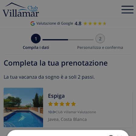
4.8
★★★★★
★★★★★
Valutazione di Google
1
2
Compila i dati
Personalizza e conferma
Completa la tua prenotazione
La tua vacanza da sogno è a soli 2 passi.
Espiga
10.0
•
Club Villamar Valutazione
Javea, Costa Blanca