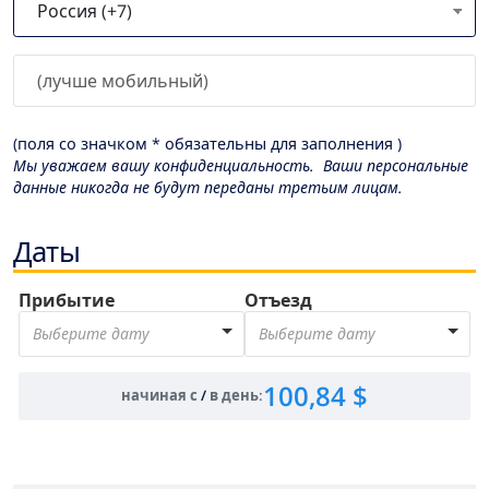
(поля со значком * обязательны для заполнения )
Мы уважаем вашу конфиденциальность. Ваши персональные
данные никогда не будут переданы третьим лицам.
Даты
Прибытие
Отъезд
Выберите дату
Выберите дату
100,84 $
начиная с
/
в день
: