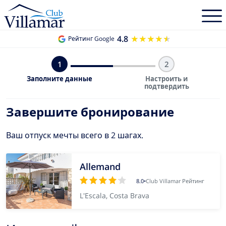
4.8
★★★★★
★★★★★
Рейтинг Google
1
2
Заполните данные
Настроить и
подтвердить
Завершите бронирование
Ваш отпуск мечты всего в 2 шагах.
Allemand
8.0
•
Club Villamar Рейтинг
L'Escala, Costa Brava