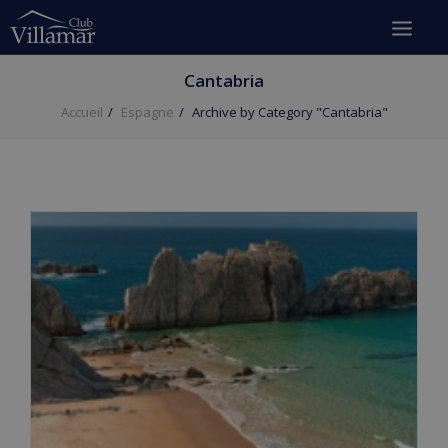
Cantabria
Accueil
Espagne
Archive by Category "Cantabria"