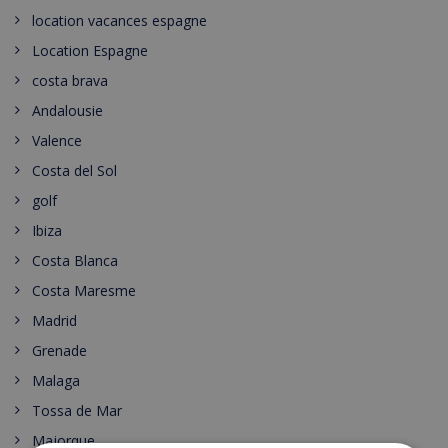
location vacances espagne
Location Espagne
costa brava
Andalousie
Valence
Costa del Sol
golf
Ibiza
Costa Blanca
Costa Maresme
Madrid
Grenade
Malaga
Tossa de Mar
Majorque