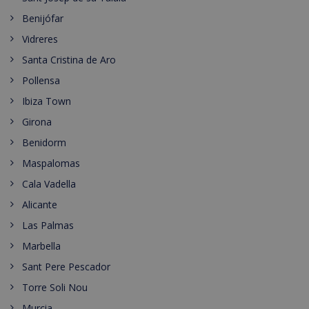
Benijófar
Vidreres
Santa Cristina de Aro
Pollensa
Ibiza Town
Girona
Benidorm
Maspalomas
Cala Vadella
Alicante
Las Palmas
Marbella
Sant Pere Pescador
Torre Soli Nou
Murcia