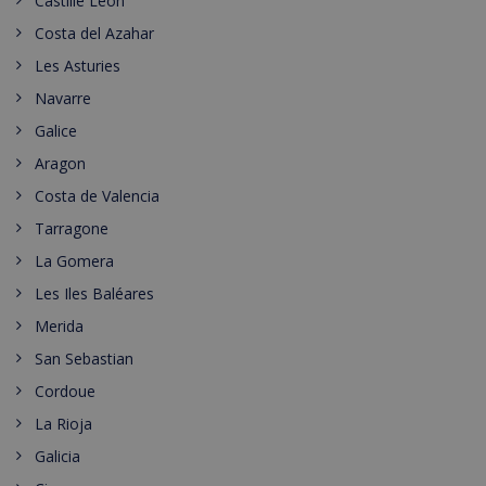
Castille León
Costa del Azahar
Les Asturies
Navarre
Galice
Aragon
Costa de Valencia
Tarragone
La Gomera
Les Iles Baléares
Merida
San Sebastian
Cordoue
La Rioja
Galicia