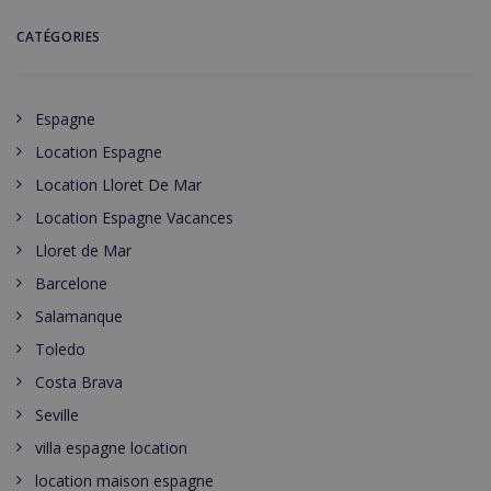
CATÉGORIES
Espagne
Location Espagne
Location Lloret De Mar
Location Espagne Vacances
Lloret de Mar
Barcelone
Salamanque
Toledo
Costa Brava
Seville
villa espagne location
location maison espagne