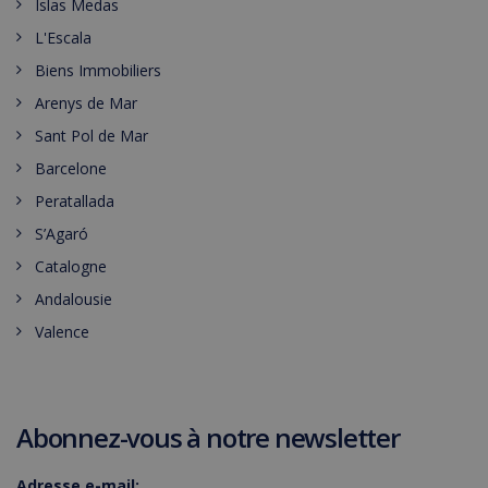
Islas Medas
L'Escala
Biens Immobiliers
Arenys de Mar
Sant Pol de Mar
Barcelone
Peratallada
S’Agaró
Catalogne
Andalousie
Valence
Abonnez-vous à notre newsletter
Adresse e-mail: