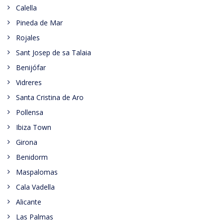
Calella
Pineda de Mar
Rojales
Sant Josep de sa Talaia
Benijófar
Vidreres
Santa Cristina de Aro
Pollensa
Ibiza Town
Girona
Benidorm
Maspalomas
Cala Vadella
Alicante
Las Palmas