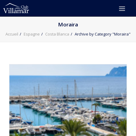
Moraira
Accueil
Espagne
Costa Blanca
Archive by Category "Moraira"