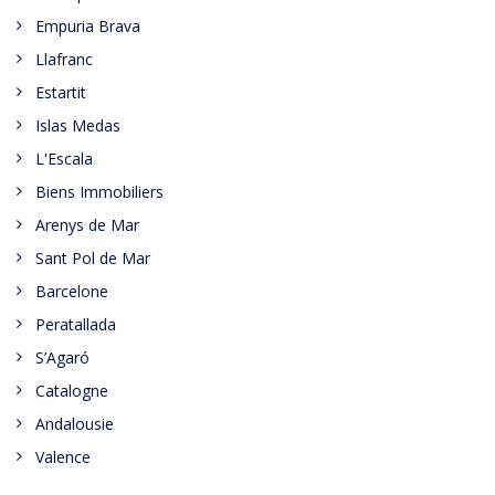
Empuria Brava
Llafranc
Estartit
Islas Medas
L'Escala
Biens Immobiliers
Arenys de Mar
Sant Pol de Mar
Barcelone
Peratallada
S’Agaró
Catalogne
Andalousie
Valence