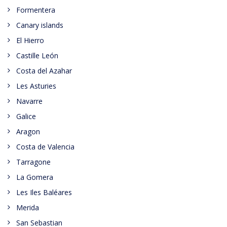
Formentera
Canary islands
El Hierro
Castille León
Costa del Azahar
Les Asturies
Navarre
Galice
Aragon
Costa de Valencia
Tarragone
La Gomera
Les Iles Baléares
Merida
San Sebastian