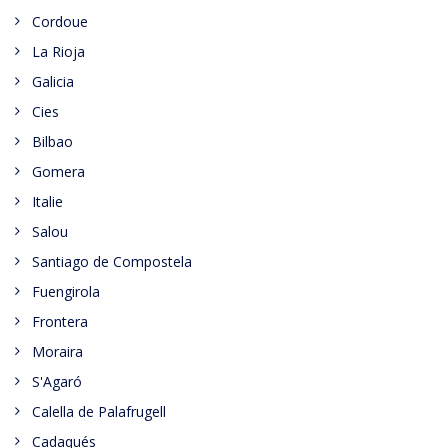
Cordoue
La Rioja
Galicia
Cies
Bilbao
Gomera
Italie
Salou
Santiago de Compostela
Fuengirola
Frontera
Moraira
S'Agaró
Calella de Palafrugell
Cadaqués