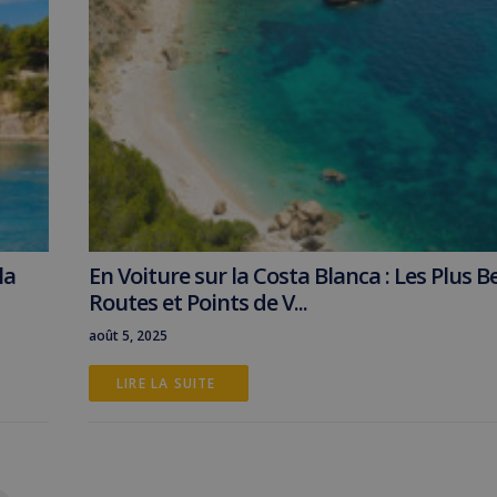
la
En Voiture sur la Costa Blanca : Les Plus Be
Routes et Points de V...
août 5, 2025
LIRE LA SUITE 