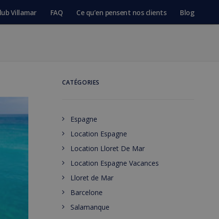
lub Villamar
FAQ
Ce qu’en pensent nos clients
Blog
CATÉGORIES
Espagne
Location Espagne
Location Lloret De Mar
Location Espagne Vacances
Lloret de Mar
Barcelone
Salamanque