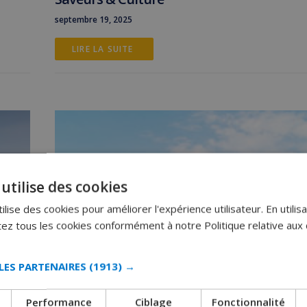
septembre 19, 2025
LIRE LA SUITE 
utilise des cookies
lise des cookies pour améliorer l'expérience utilisateur. En utilisa
z tous les cookies conformément à notre Politique relative aux 
LES PARTENAIRES
(1913) →
Performance
Ciblage
Fonctionnalité