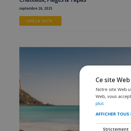
septembre 26, 2025
LIRE LA SUITE 
Ce site Web 
Notre site Web uti
Web, vous accepte
plus
AFFICHER TOUS 
Strictement