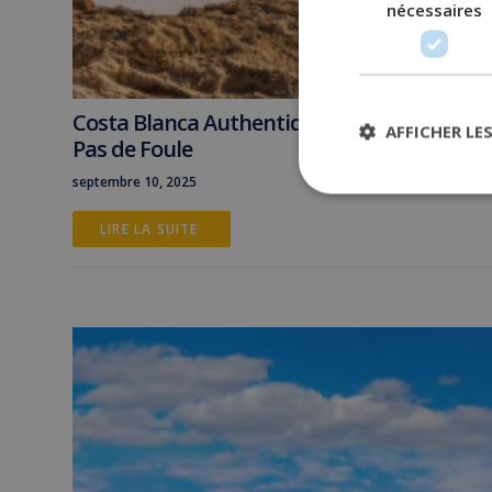
nécessaires
Costa Blanca Authentique : Villes de Caract
AFFICHER LE
Pas de Foule
septembre 10, 2025
LIRE LA SUITE 