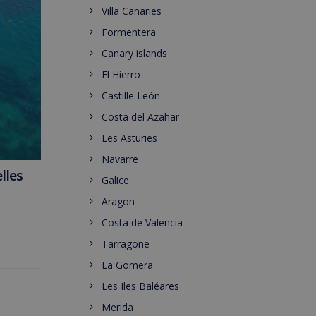
Villa Canaries
Formentera
Canary islands
El Hierro
Castille León
Costa del Azahar
Les Asturies
Navarre
lles
Galice
Aragon
Costa de Valencia
Tarragone
La Gomera
Les Iles Baléares
Merida