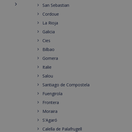
San Sebastian
Cordoue
La Rioja
Galicia
Cies
Bilbao
Gomera
Italie
Salou
Santiago de Compostela
Fuengirola
Frontera
Moraira
S'Agaró
Calella de Palafrugell