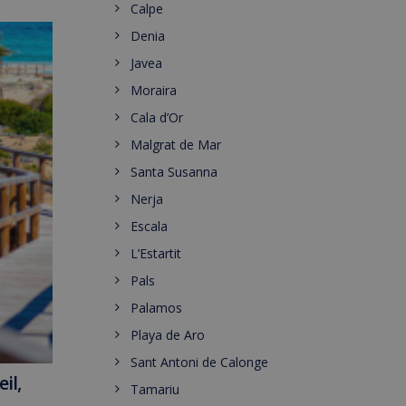
Calpe
Denia
Javea
Moraira
Cala d’Or
Malgrat de Mar
Santa Susanna
Nerja
Escala
L’Estartit
Pals
Palamos
Playa de Aro
Sant Antoni de Calonge
il,
Tamariu