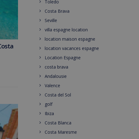
Toledo
Costa Brava
Seville
villa espagne location
location maison espagne
Costa
location vacances espagne
Location Espagne
costa brava
Andalousie
Valence
Costa del Sol
golf
Ibiza
Costa Blanca
Costa Maresme