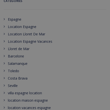
CATÉGORIES
Espagne
Location Espagne
Location Lloret De Mar
Location Espagne Vacances
Lloret de Mar
Barcelone
Salamanque
Toledo
Costa Brava
Seville
villa espagne location
location maison espagne
location vacances espagne