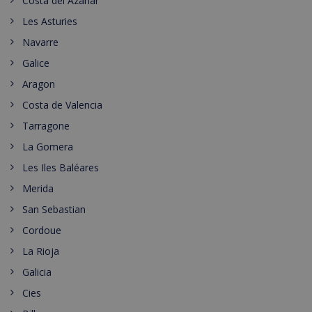
Costa del Azahar
Les Asturies
Navarre
Galice
Aragon
Costa de Valencia
Tarragone
La Gomera
Les Iles Baléares
Merida
San Sebastian
Cordoue
La Rioja
Galicia
Cies