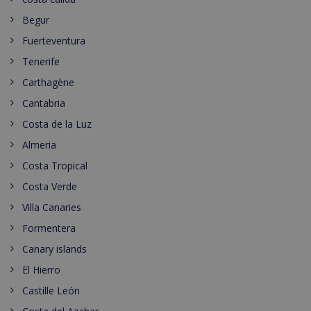
Begur
Fuerteventura
Tenerife
Carthagène
Cantabria
Costa de la Luz
Almeria
Costa Tropical
Costa Verde
Villa Canaries
Formentera
Canary islands
El Hierro
Castille León