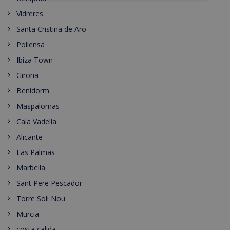
Vidreres
Santa Cristina de Aro
Pollensa
Ibiza Town
Girona
Benidorm
Maspalomas
Cala Vadella
Alicante
Las Palmas
Marbella
Sant Pere Pescador
Torre Soli Nou
Murcia
costa calida