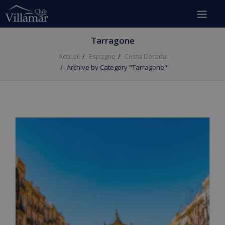
Tarragone
Accueil
Espagne
Costa Dorada
Archive by Category "Tarragone"