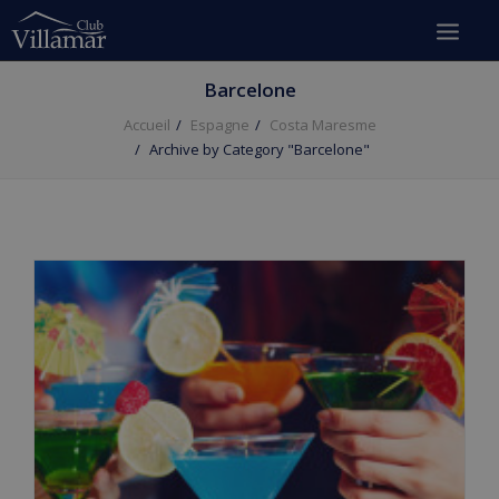
Barcelone
Accueil
Espagne
Costa Maresme
Archive by Category "Barcelone"