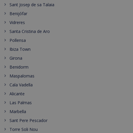
Sant Josep de sa Talaia
Benijófar
Vidreres
Santa Cristina de Aro
Pollensa
Ibiza Town
Girona
Benidorm
Maspalomas
Cala Vadella
Alicante
Las Palmas
Marbella
Sant Pere Pescador
Torre Soli Nou