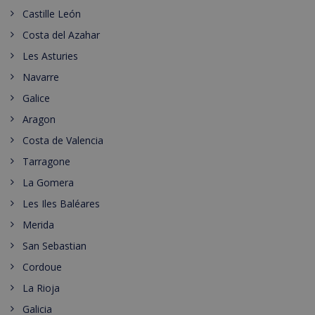
Castille León
Costa del Azahar
Les Asturies
Navarre
Galice
Aragon
Costa de Valencia
Tarragone
La Gomera
Les Iles Baléares
Merida
San Sebastian
Cordoue
La Rioja
Galicia