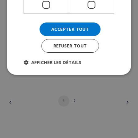
ACCEPTER TOUT
Dans quelles villes partir étudier en
Espagne ?
REFUSER TOUT
mai 31, 2019
AFFICHER LES DÉTAILS
LIRE LA SUITE 
1
2