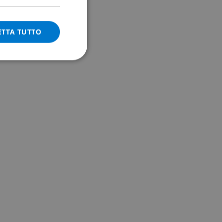
ITALIAN
DANISH
ETTA TUTTO
NORWEGIAN