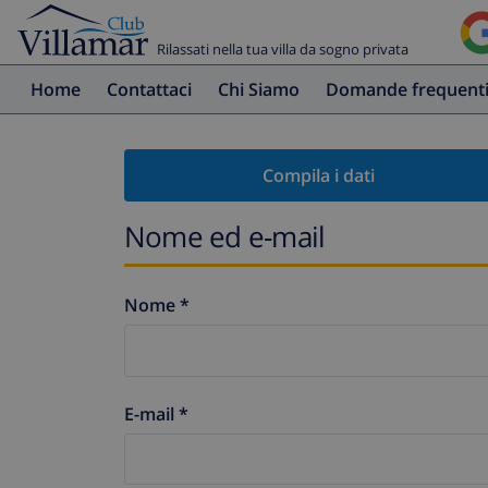
Rilassati nella tua villa da sogno privata
Home
Contattaci
Chi Siamo
Domande frequent
Compila i dati
Nome ed e-mail
Nome *
E-mail *