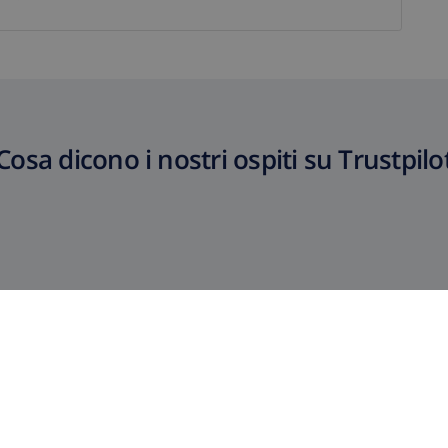
Cosa dicono i nostri ospiti su Trustpilo