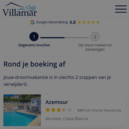
4.8
★★★★★
★★★★★
Google-beoordeling
1
2
Gegevens invullen
Op maat maken en
bevestigen
Rond je boeking af
Jouw droomvakantie is in slechts 2 stappen van je
verwijderd.
Azemour
6.0
•
Club Villamar Waardering
Alicante, Costa Blanca