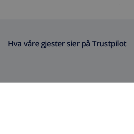
Hva våre gjester sier på Trustpilot