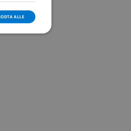
DANISH
GODTA ALLE
NORWEGIAN