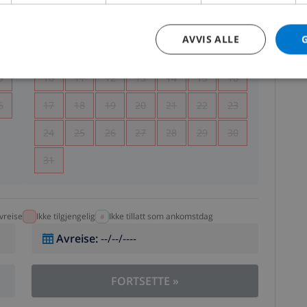
5
1
2
AVVIS ALLE
2
3
4
5
6
7
8
9
9
10
11
12
13
14
15
16
6
17
18
19
20
21
22
23
24
25
26
27
28
29
30
31
vreise
Ikke tilgjengelig
Ikke tillatt som ankomstdag
Avreise
:
--/--/----
FORTSETTE
»