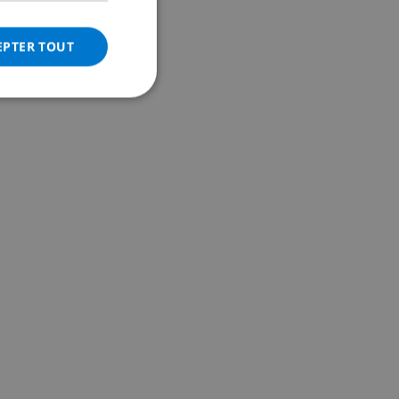
ITALIAN
DANISH
EPTER TOUT
NORWEGIAN