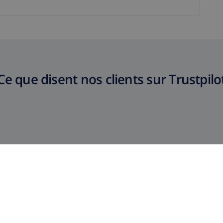
Ce que disent nos clients sur Trustpilo