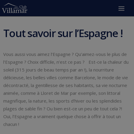
Tout savoir sur l’Espagne !
Vous aussi vous aimez l’Espagne ? Qu’aimez-vous le plus de
l’Espagne ? Choix difficile, n’est ce pas ? Est-ce la chaleur du
soleil (315 jours de beau temps par an !), la nourriture
délicieuse, les belles villes comme Barcelone, le mode de vie
décontracté, la gentillesse de ses habitants, sa vie nocturne
animée, comme à Lloret de Mar par exemple, son littoral
magnifique, la nature, les sports d’hiver ou les splendides
plages de sable fin ? Ou bien est-ce un peu de tout cela ?!
Oui, l’Espagne a vraiment quelque chose à offrir à tout un
chacun !