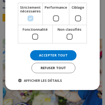
Málaga
DANISH
Strictement
Performance
Ciblage
octobre 19, 2025
nécessaires
NORWEGIAN
LIRE LA SUITE 
Fonctionnalité
Non classifiés
ACCEPTER TOUT
REFUSER TOUT
AFFICHER LES DÉTAILS