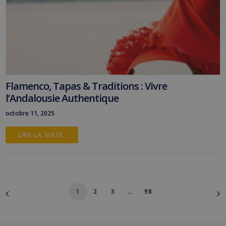
Flamenco, Tapas & Traditions : Vivre
l’Andalousie Authentique
octobre 11, 2025
LIRE LA SUITE 
1
2
3
…
98