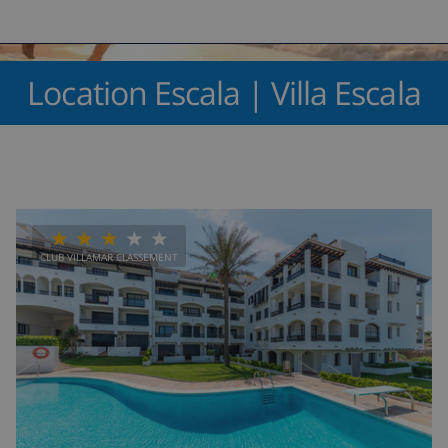
Location Escala | Villa Escala
CLUB VILLAMAR CLASSEMENT