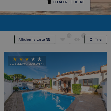
EFFACER LE FILTRE
0
0
Afficher la carte
Trier
CLUB VILLAMAR CLASSEMENT