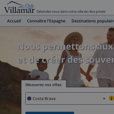
Détendez-vous dans votre villa de rêve privée
Accueil
Connaître l'Espagne
Destinations populair
Nous permettons aux 
et de créer des souven
Découvrez nos villas
:
×