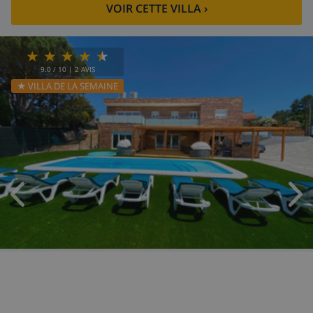
VOIR CETTE VILLA
›
9.0
/ 10 |
2
AVIS
★ VILLA DE LA SEMAINE