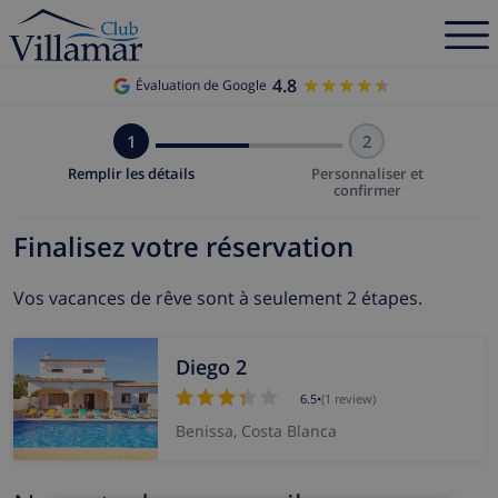
4.8
★★★★★
★★★★★
Évaluation de Google
1
2
Remplir les détails
Personnaliser et
confirmer
Finalisez votre réservation
Vos vacances de rêve sont à seulement 2 étapes.
Diego 2
6.5
•
(1 review)
Benissa, Costa Blanca