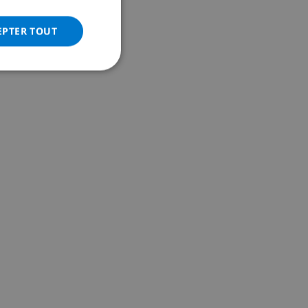
ITALIAN
DANISH
EPTER TOUT
NORWEGIAN