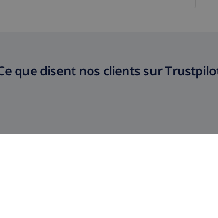
Ce que disent nos clients sur Trustpilo