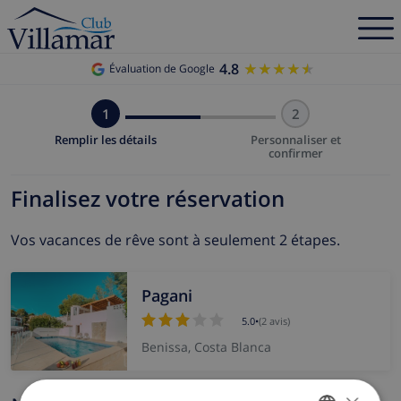
4.8
★★★★★
★★★★★
Évaluation de Google
1
2
Remplir les détails
Personnaliser et
confirmer
Finalisez votre réservation
Vos vacances de rêve sont à seulement 2 étapes.
Pagani
5.0
•
(2 avis)
Benissa, Costa Blanca