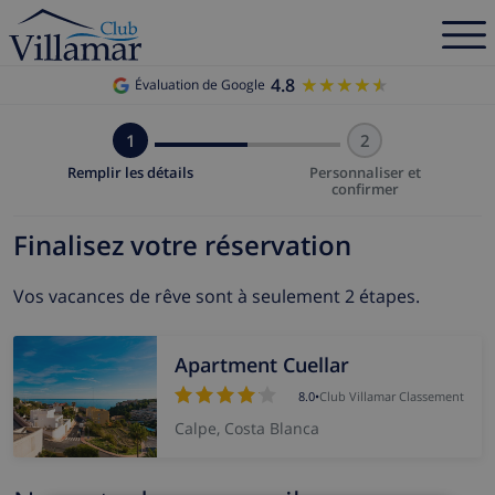
4.8
★★★★★
★★★★★
Évaluation de Google
1
2
Remplir les détails
Personnaliser et
confirmer
Finalisez votre réservation
Vos vacances de rêve sont à seulement 2 étapes.
Apartment Cuellar
8.0
•
Club Villamar Classement
Calpe, Costa Blanca