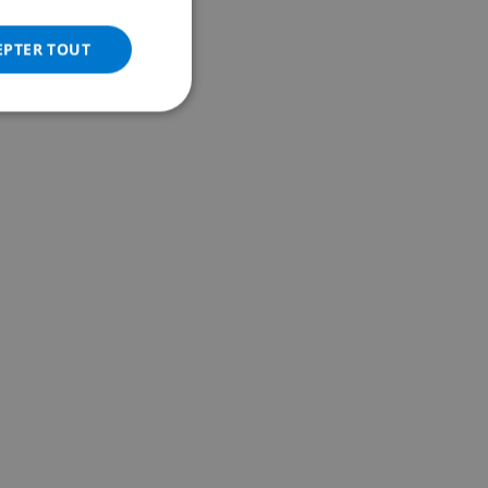
ITALIAN
DANISH
EPTER TOUT
NORWEGIAN