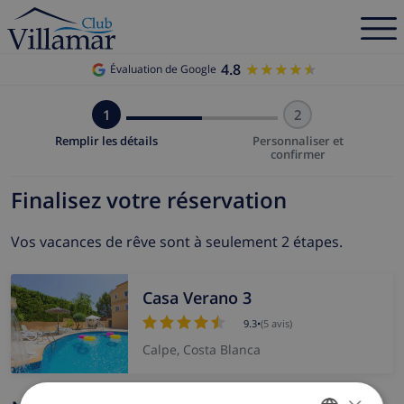
4.8
★★★★★
★★★★★
Évaluation de Google
1
2
Remplir les détails
Personnaliser et
confirmer
Finalisez votre réservation
Vos vacances de rêve sont à seulement 2 étapes.
Casa Verano 3
9.3
•
(5 avis)
Calpe, Costa Blanca