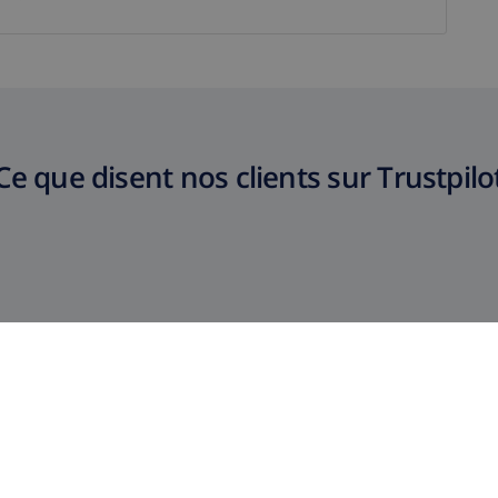
Ce que disent nos clients sur Trustpilo