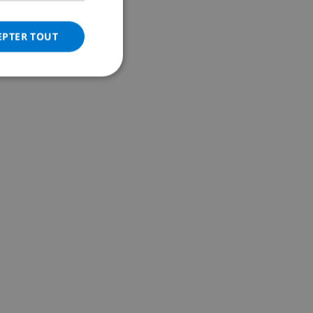
ITALIAN
DANISH
EPTER TOUT
NORWEGIAN