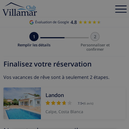
4.8
★★★★★
★★★★★
Évaluation de Google
1
2
Remplir les détails
Personnaliser et
confirmer
Finalisez votre réservation
Vos vacances de rêve sont à seulement 2 étapes.
Landon
7.5
•
(6 avis)
Calpe, Costa Blanca