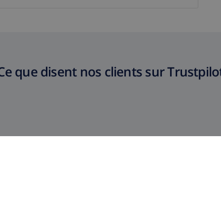
Ce que disent nos clients sur Trustpilo