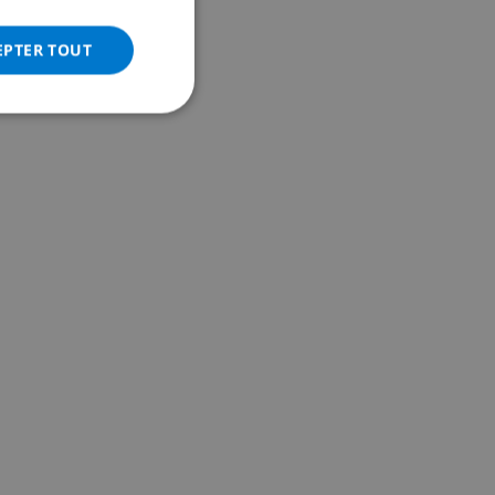
ITALIAN
DANISH
EPTER TOUT
NORWEGIAN