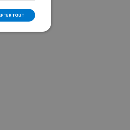
ITALIAN
DANISH
EPTER TOUT
NORWEGIAN