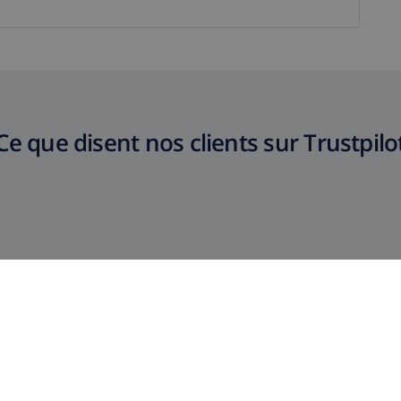
Ce que disent nos clients sur Trustpilo