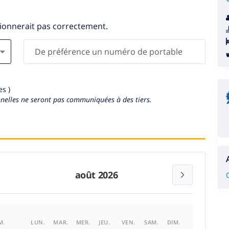
tionnerait pas correctement.
s )
elles ne seront pas communiquées à des tiers.
août 2026
M.
LUN.
MAR.
MER.
JEU.
VEN.
SAM.
DIM.