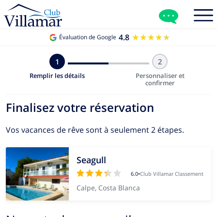
4.8
★★★★★
★★★★★
Évaluation de Google
1
2
Remplir les détails
Personnaliser et
confirmer
Finalisez votre réservation
Vos vacances de rêve sont à seulement 2 étapes.
Seagull
6.0
•
Club Villamar Classement
Calpe, Costa Blanca