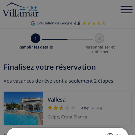
4.8
★★★★★
★★★★★
Évaluation de Google
1
2
Remplir les détails
Personnaliser et
confirmer
Finalisez votre réservation
Vos vacances de rêve sont à seulement 2 étapes.
Vallesa
4.0
•
(1 review)
Calpe, Costa Blanca