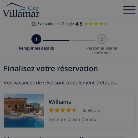
4.8
★★★★★
★★★★★
Évaluation de Google
1
2
Remplir les détails
Personnaliser et
confirmer
Finalisez votre réservation
Vos vacances de rêve sont à seulement 2 étapes.
Williams
9.1
•
(8 avis)
Deltebre, Costa Dorada