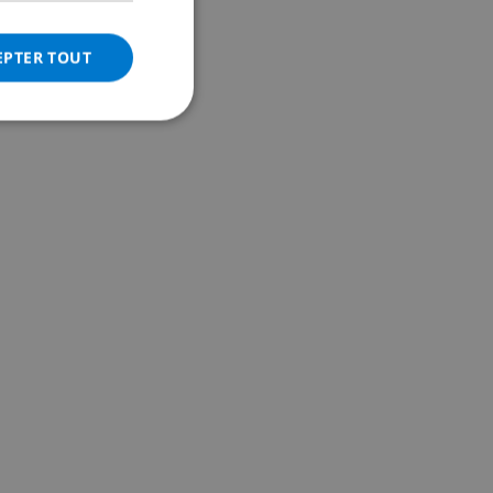
ITALIAN
DANISH
EPTER TOUT
NORWEGIAN