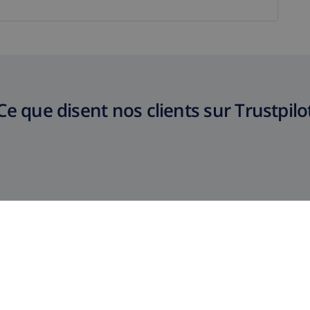
Ce que disent nos clients sur Trustpilo