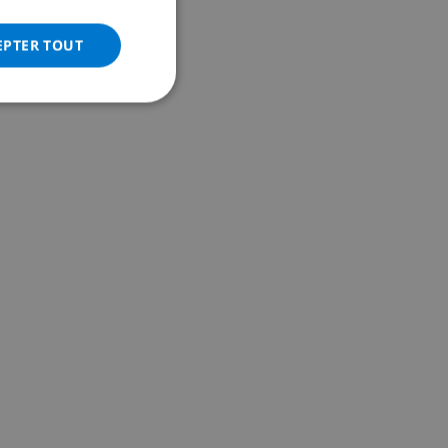
ITALIAN
DANISH
EPTER TOUT
NORWEGIAN