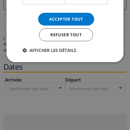
ACCEPTER TOUT
REFUSER TOUT
( * Les champs avec un astérisque sont obligatoires )
Nous respectons votre vie privée.
Vos données personnelles ne
seront pas communiquées à des tiers.
AFFICHER LES DÉTAILS
Dates
Arrivée
Départ
Sélectionnez une date
Sélectionnez une date