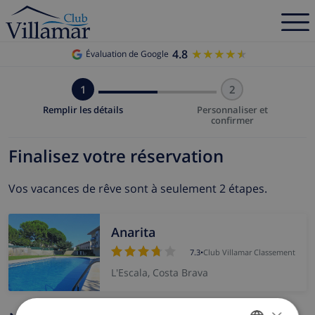
4.8
★★★★★
★★★★★
Évaluation de Google
1
2
Remplir les détails
Personnaliser et
confirmer
Finalisez votre réservation
Vos vacances de rêve sont à seulement 2 étapes.
Anarita
7.3
•
Club Villamar Classement
L'Escala, Costa Brava