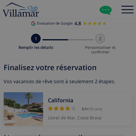
4.8
★★★★★
★★★★★
Évaluation de Google
1
2
Remplir les détails
Personnaliser et
confirmer
Finalisez votre réservation
Vos vacances de rêve sont à seulement 2 étapes.
California
8.5
•
(101 avis)
Lloret de Mar, Costa Brava