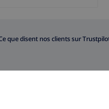
Ce que disent nos clients sur Trustpilo