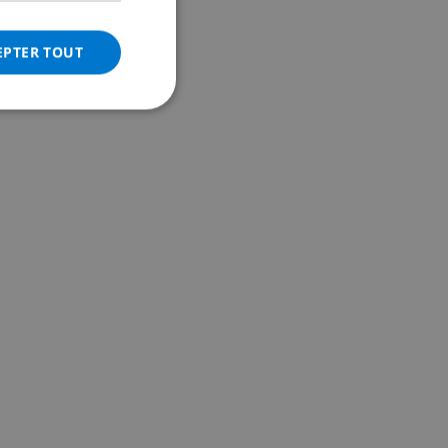
ITALIAN
DANISH
EPTER TOUT
NORWEGIAN