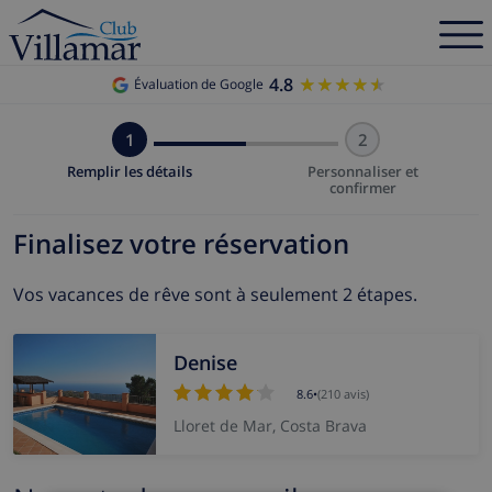
4.8
★★★★★
★★★★★
Évaluation de Google
1
2
Remplir les détails
Personnaliser et
confirmer
Finalisez votre réservation
Vos vacances de rêve sont à seulement 2 étapes.
Denise
8.6
•
(210 avis)
Lloret de Mar, Costa Brava