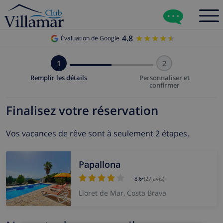
4.8
★★★★★
★★★★★
Évaluation de Google
1
2
Remplir les détails
Personnaliser et
confirmer
Finalisez votre réservation
Vos vacances de rêve sont à seulement 2 étapes.
Papallona
8.6
•
(27 avis)
Lloret de Mar, Costa Brava