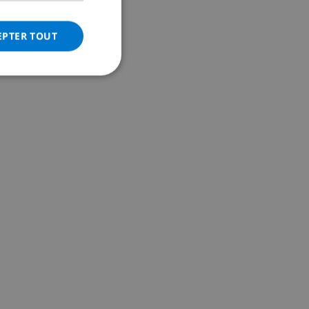
ITALIAN
DANISH
EPTER TOUT
NORWEGIAN