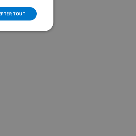
ITALIAN
DANISH
EPTER TOUT
NORWEGIAN