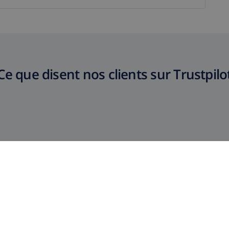
Ce que disent nos clients sur Trustpilo