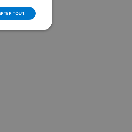
ITALIAN
DANISH
EPTER TOUT
NORWEGIAN