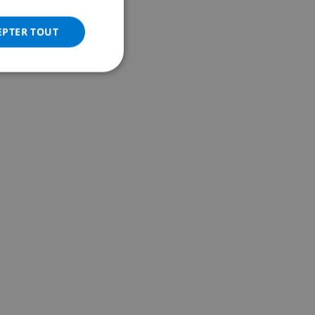
ITALIAN
DANISH
EPTER TOUT
NORWEGIAN