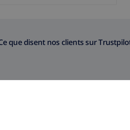
Ce que disent nos clients sur Trustpilo