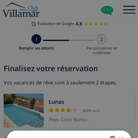
4.8
★★★★★
★★★★★
Évaluation de Google
1
2
Remplir les détails
Personnaliser et
confirmer
Finalisez votre réservation
Vos vacances de rêve sont à seulement 2 étapes.
Lunas
8.3
•
(6 avis)
Pego, Costa Blanca