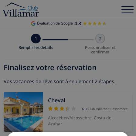
4.8
★★★★★
★★★★★
Évaluation de Google
1
2
Remplir les détails
Personnaliser et
confirmer
Finalisez votre réservation
Vos vacances de rêve sont à seulement 2 étapes.
Cheval
6.0
•
Club Villamar Classement
Alcocéber/Alcossebre, Costa del
Azahar