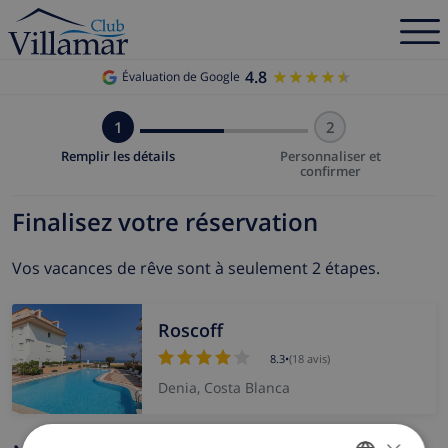
4.8
★★★★★
★★★★★
Évaluation de Google
1
2
Remplir les détails
Personnaliser et
confirmer
Finalisez votre réservation
Vos vacances de rêve sont à seulement 2 étapes.
Roscoff
8.3
•
(18 avis)
Denia, Costa Blanca