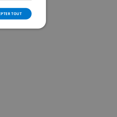
ITALIAN
DANISH
EPTER TOUT
NORWEGIAN