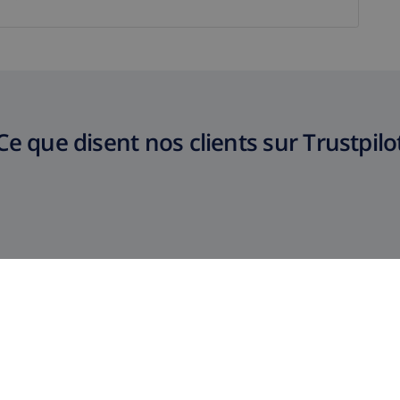
Ce que disent nos clients sur Trustpilo